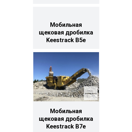
Мобильная
щековая дробилка
Keestrack B5е
Мобильная
щековая дробилка
Keestrack B7e