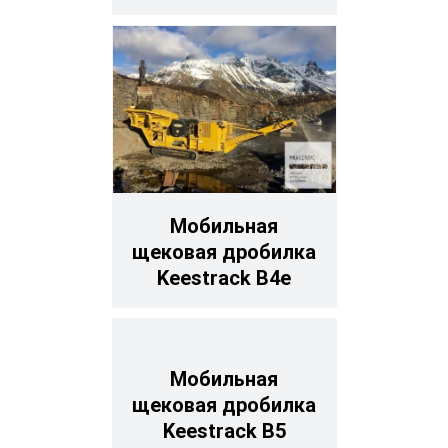
Мобильная
щековая дробилка
Keestrack B4е
Мобильная
щековая дробилка
Keestrack B5