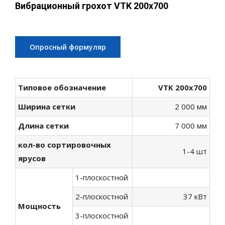
Вибрационный грохот VTK 200х700
Опросный формуляр
Типовое обозначение
VTK 20
0x700
Ширина сетки
2 000 мм
Длина сетки
7 000 мм
кол-во сортировочных
1-4 шт
ярусов
1-плоскостной
2-плоскостной
37 кВт
Мощность
3-плоскостной