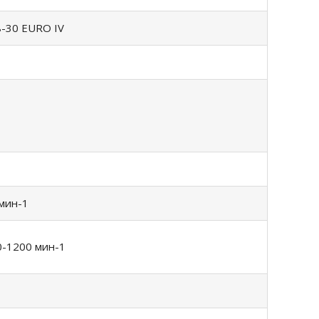
-30 EURO IV
 мин-1
0-1200 мин-1