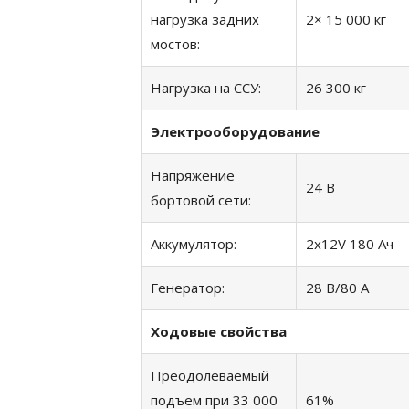
нагрузка задних
2× 15 000 кг
мостов:
Нагрузка на ССУ:
26 300 кг
Электрооборудование
Напряжение
24 В
бортовой сети:
Аккумулятор:
2x12V 180 Aч
Генератор:
28 В/80 A
Ходовые свойства
Преодолеваемый
подъем при 33 000
61%