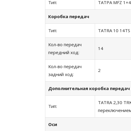
Тип:
ТАТРА MFZ 1×4
Коробка передач
Тип:
TATRA 10 14TS
Кол-во передач
14
передний ход:
Кол-во передач
2
задний ход:
Дополнительная коробка передач
TATRA 2,30 TRK
Тип:
переключением
Оси