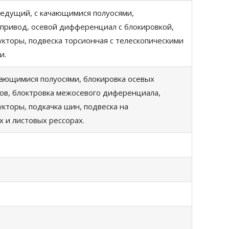
ведущий, с качающимися полуосями,
привод, осевой дифференциал с блокировкой,
кторы, подвеска торсионная с телескопическими
и.
чающимися полуосями, блокировка осевых
в, блоктровка межосевого диференциала,
кторы, подкачка шин, подвеска на
 и листовых рессорах.