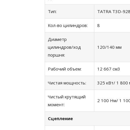
Tип:
TATRA T3D-928
Кол-во цилиндров:
8
Диаметр
цилиндров/ход
120/140 мм
поршня:
Рабочий объем:
12 667 cм3
Чистая мощность:
325 кВт/ 1 800
Чистый крутящий
2 100 Нм/ 1 10
момент:
Сцепление