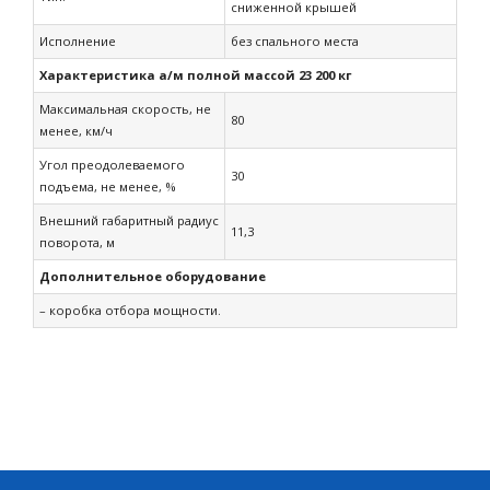
сниженной крышей
Исполнение
без спального места
Характеристика а/м полной массой 23 200 кг
Максимальная скорость, не
80
менее, км/ч
Угол преодолеваемого
30
подъема, не менее, %
Внешний габаритный радиус
11,3
поворота, м
Дополнительное оборудование
– коробка отбора мощности.