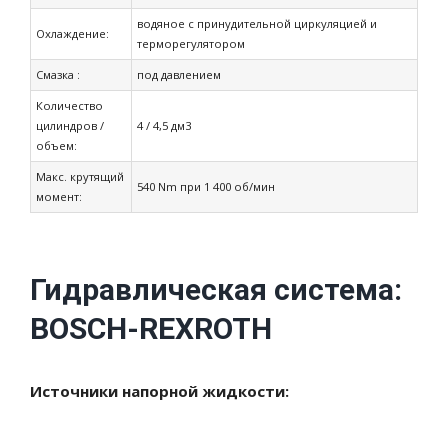
водяное с принудительной циркуляцией и
Охлаждение:
терморегулятором
Смазка :
под давлением
Количество
цилиндров /
4 / 4,5 дм3
объем:
Макс. крутящий
540 Nm при 1 400 об/мин
момент:
Гидравлическая система:
BOSCH-REXROTH
Источники напорной жидкости: