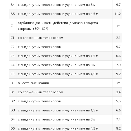
B4
с выдвинутым телескопом и удлинением на 3 м
9,7
B5
с выдвинутым телескопом и удлинением на 4,5 м
11,2
глубинная дальность действия (диапазон подёма
C
m
стпрелы +30°,-60°)
C1
со сложенным телескопом
2,1
C2
с выдвинутым телескопом
5,7
C3
с выдвинутым телескопом и удлинением на 1,5 м
6,6
C4
с выдвинутым телескопом и удлинением на 3 м
7,9
C5
с выдвинутым телескопом и удлинением на 4,5 м
9,2
D
высота высыпания
m
D1
со сложенным телескопом
3,4
D2
с выдвинутым телескопом
5,5
D3
с выдвинутым телескопом и удлинением на 1,5 м
6,6
D4
с выдвинутым телескопом и удлинением на 3 м
7,4
D5
с выдвинутым телескопом и удлинением на 4,5 м
8,2