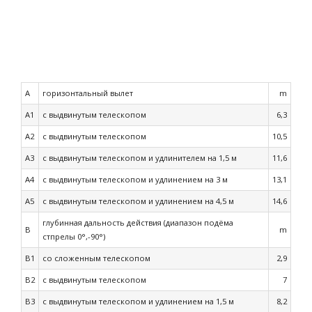
A
горизонтальный вылет
m
A1
с выдвинутым телескопом
6,3
A2
с выдвинутым телескопом
10,5
A3
с выдвинутым телескопом и удлинителем на 1,5 м
11,6
A4
с выдвинутым телескопом и удлинением на 3 м
13,1
A5
с выдвинутым телескопом и удлинением на 4,5 м
14,6
глубинная дальность действия (диапазон подёма
B
m
стпрелы 0°,-90°)
B1
со сложенным телескопом
2,9
B2
с выдвинутым телескопом
7
B3
с выдвинутым телескопом и удлинением на 1,5 м
8,2