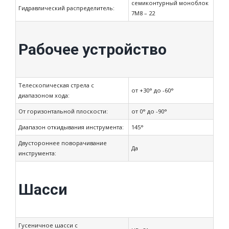
семиконтурный моноблок
Гидравлический распределитель:
7М8 – 22
Рабочее устройство
Телескопическая стрела с
от +30° до -60°
диапазоном хода:
От горизонтальной плоскости:
от 0° до -90°
Диапазон откидывания инструмента:
145°
Двустороннее поворачивание
Да
инструмента:
Шасси
Гусеничное шасси с