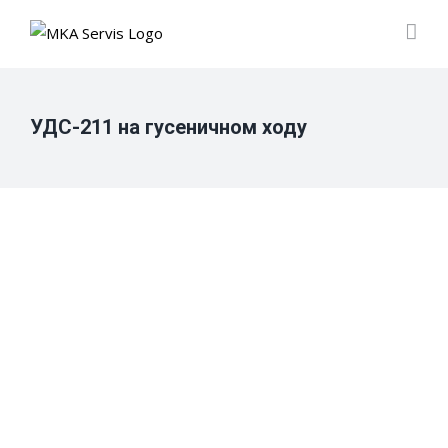
Skip
to
content
УДС-211 на гусеничном ходу