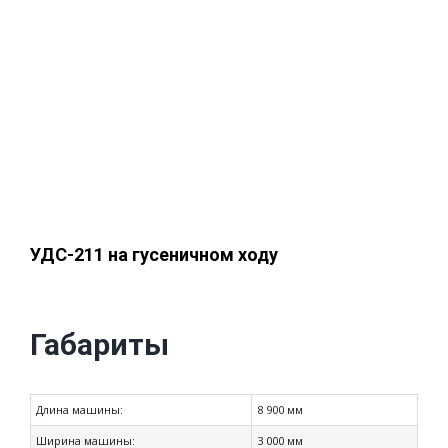
УДС-211 на гусеничном ходу
Габариты
Длина машины:
8 900 мм
Ширина машины:
3 000 мм