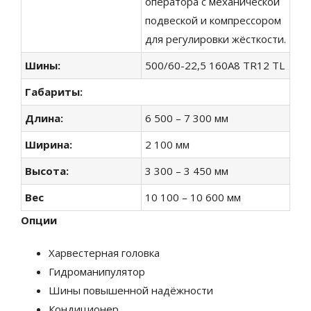
оператора с механической
подвеской и компрессором
для регулировки жёсткости.
Шины
:
500/60-22,5 160A8 TR12 TL
Габариты
:
Длина
:
6 500 – 7 300 мм
Ширина
:
2 100 мм
Высота:
3 300 – 3 450 мм
Вес
10 100 – 10 600 мм
Опции
Харвестерная головка
Гидроманипулятор
Шины повышенной надёжности
Кондиционер