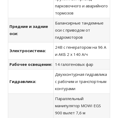
парковочного и аварийного
тормозов
Балансирные тандемные
Предние и задние
оси с приводом от
оси:
гидромоторов
24В с генератором на 96 А
Электросистема:
и АКБ 2 x 140 А/ч
Рабочее освещение
:
14 галогеновых фар
Двухконтурная гидравлика
Гидравлика:
с рабочим и транспортным
контурами
Параллельный
манипулятор MOWI EGS
900 вылет 7,6 м