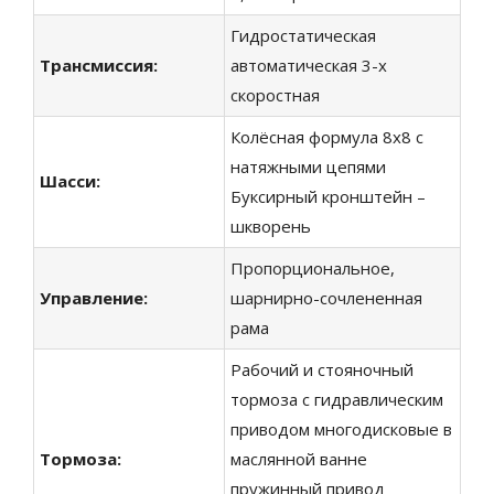
Гидростатическая
Трансмиссия:
автоматическая 3-х
скоростная
Колёсная формула 8х8 с
натяжными цепями
Шасси
:
Буксирный кронштейн –
шкворень
Пропорциональное,
Управление
:
шарнирно-сочлененная
рама
Рабочий и стояночный
тормоза с гидравлическим
приводом многодисковые в
Тормоза
:
маслянной ванне
пружинный привод