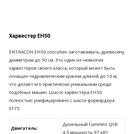
Харвестер EH50
ENTRACON EH50 способен заготавливать древесину
диаметром до 50 см. Это один из немногих
харвестеров своего класса, который может быть
оснащен гидравлическим краном длиной до 10 м,
что делает его практически уникальным среди
подобных машин. Шасси харвестера EH50
полностью унифицировано с шасси форвардера
EF75.
Дизельный Cummins QSB
Двигатель
:
4,5 мощность 97 кВт