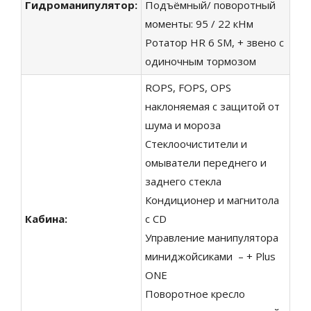
Гидроманипулятор
:
Подъёмный/ поворотный
моменты: 95 / 22 кНм
Ротатор HR 6 SM, + звено с
одиночным тормозом
ROPS, FOPS, OPS
наклоняемая с защитой от
шума и мороза
Стеклоочистители и
омыватели переднего и
заднего стекла
Кондиционер и магнитола
Кабина
:
с CD
Управление манипулятора
миниджойсиками – + Plus
ONE
Поворотное кресло