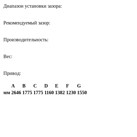
Диапазон установки зазора:
Рекомендуемый зазор:
Производительность:
Вес:
Привод:
A
B
C
D
E
F
G
мм
2646
1775
1775
1160
1382
1230
1550