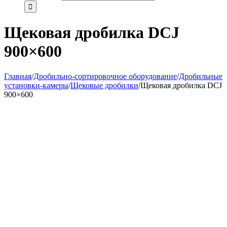
Щековая дробилка DCJ
900×600
Главная
/
Дробильно-сортировочное оборудование
/
Дробильные
установки-камеры
/
Щековые дробилки
/
Щековая дробилка DCJ
900×600