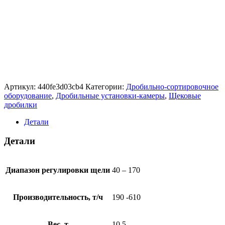
Артикул:
440fe3d03cb4
Категории:
Дробильно-сортировочное
оборудование
,
Дробильные установки-камеры
,
Щековые
дробилки
Детали
Детали
Диапазон регулировки щели
40 – 170
Производительность, т/ч
190 -610
Вес, т
10,5