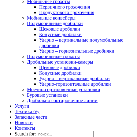
Мобильные грохоты
Первичного грохочения
Продуктового грохочения
Мобильные конвейеры
Полумобильные дробилки
Щековые дробилки
Конусные дробилки
Ударно – вертикальные полумобильные
дробилки
Ударно – горизонтальные дробилки
Полумобильные грохоты
Дробильные установки-камеры
Щековые дробилки
Конусные дробилки
Ударно – вертикальные дробилки
Ударно-горизонтальные дробилки
Моечно-сортировочные установки
Буровые установки
Дробильно сортировочное линии
Услуги
Техника б/у
Запасные части
Новости
Контакты
Search for: