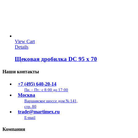
View Cart
Details
Щековая дробилка DC 95 x 70
Наши контакты
+7 (495) 640-20-14
Пн. – Пт.: с 8:00 до 17:00
Москва
Варшавское шоссе дом № 141,
стр. 80
trade@martimex.ru
E-mail
Компания