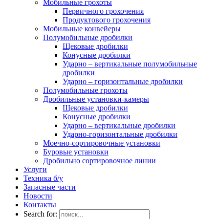
Мобильные грохоты
Первичного грохочения
Продуктового грохочения
Мобильные конвейеры
Полумобильные дробилки
Щековые дробилки
Конусные дробилки
Ударно – вертикальные полумобильные
дробилки
Ударно – горизонтальные дробилки
Полумобильные грохоты
Дробильные установки-камеры
Щековые дробилки
Конусные дробилки
Ударно – вертикальные дробилки
Ударно-горизонтальные дробилки
Моечно-сортировочные установки
Буровые установки
Дробильно сортировочное линии
Услуги
Техника б/у
Запасные части
Новости
Контакты
Search for: