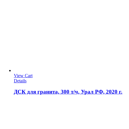
View Cart
Details
ДСК для гранита, 300 т/ч, Урал РФ, 2020 г.