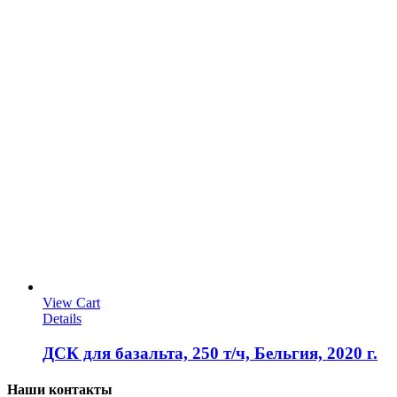
View Cart
Details
ДСК для базальта, 250 т/ч, Бельгия, 2020 г.
Наши контакты