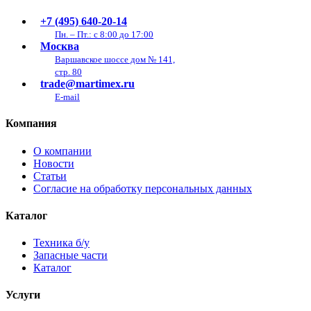
+7 (495) 640-20-14
Пн. – Пт.: с 8:00 до 17:00
Москва
Варшавское шоссе дом № 141,
стр. 80
trade@martimex.ru
E-mail
Компания
О компании
Новости
Статьи
Согласие на обработку персональных данных
Каталог
Техника б/у
Запасные части
Каталог
Услуги