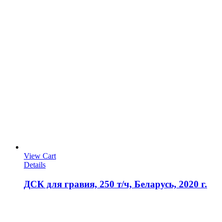
View Cart
Details
ДСК для гравия, 250 т/ч, Беларусь, 2020 г.