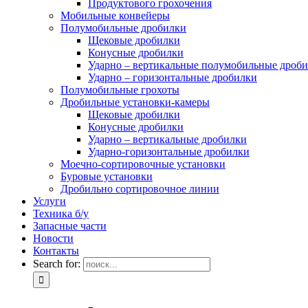
Продуктового грохочения
Мобильные конвейеры
Полумобильные дробилки
Щековые дробилки
Конусные дробилки
Ударно – вертикальные полумобильные дроб
Ударно – горизонтальные дробилки
Полумобильные грохоты
Дробильные установки-камеры
Щековые дробилки
Конусные дробилки
Ударно – вертикальные дробилки
Ударно-горизонтальные дробилки
Моечно-сортировочные установки
Буровые установки
Дробильно сортировочное линии
Услуги
Техника б/у
Запасные части
Новости
Контакты
Search for: