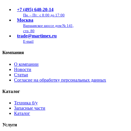
+7 (495) 640-20-14
Пн. – Пт.: с 8:00 до 17:00
Москва
Варшавское шоссе дом № 141,
стр. 80
trade@martimex.ru
E-mail
Компания
О компании
Новости
Статьи
Согласие на обработку персональных данных
Каталог
Техника б/у
Запасные части
Каталог
Услуги