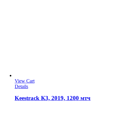
View Cart
Details
Keestrack К3, 2019, 1200 мтч