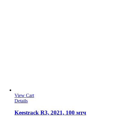
View Cart
Details
Keestrack R3, 2021, 100 мтч