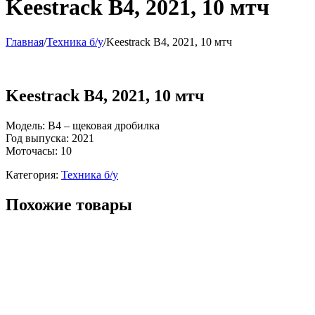
Keestrack B4, 2021, 10 мтч
Главная
/
Техника б/у
/
Keestrack B4, 2021, 10 мтч
Keestrack B4, 2021, 10 мтч
Модель: B4 – щековая дробилка
Год выпуска: 2021
Моточасы: 10
Категория:
Техника б/у
Похожие товары