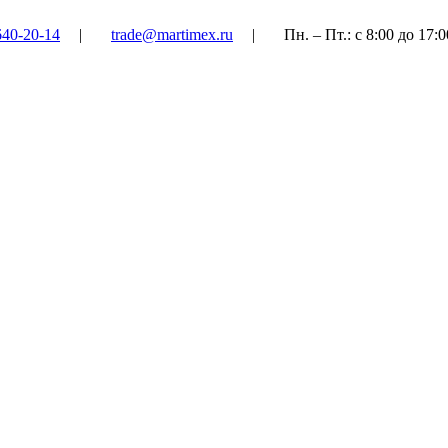
640-20-14
|
trade@martimex.ru
|
Пн. – Пт.: с 8:00 до 17:0