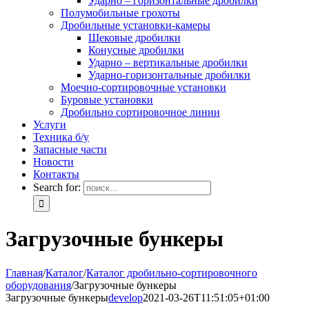
Ударно – горизонтальные дробилки
Полумобильные грохоты
Дробильные установки-камеры
Щековые дробилки
Конусные дробилки
Ударно – вертикальные дробилки
Ударно-горизонтальные дробилки
Моечно-сортировочные установки
Буровые установки
Дробильно сортировочное линии
Услуги
Техника б/у
Запасные части
Новости
Контакты
Search for:
Загрузочные бункеры
Главная
/
Каталог
/
Каталог дробильно-сортировочного
оборудования
/
Загрузочные бункеры
Загрузочные бункеры
develop
2021-03-26T11:51:05+01:00